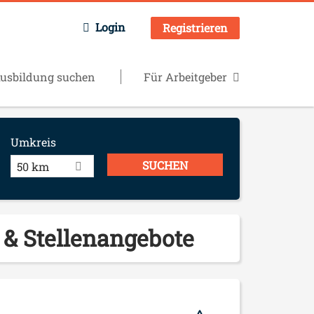
Login
Registrieren
usbildung suchen
Für Arbeitgeber
Umkreis
50 km
 & Stellenangebote