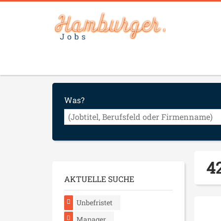
Was?
4
AKTUELLE SUCHE
Unbefristet
Manager