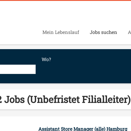
Mein Lebenslauf
Jobs suchen
A
Wo?
 Jobs (Unbefristet Filialleite
Assistant Store Manager (alle) Hamburg