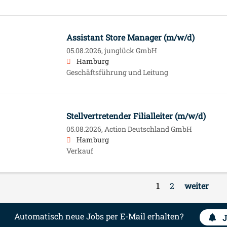
Assistant Store Manager (m/w/d)
05.08.2026,
junglück GmbH
Hamburg
Geschäftsführung und Leitung
Stellvertretender Filialleiter (m/w/d)
05.08.2026,
Action Deutschland GmbH
Hamburg
Verkauf
1
2
weiter
Automatisch neue Jobs per E-Mail erhalten?
J