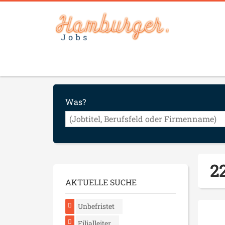
Was?
22
AKTUELLE SUCHE
Unbefristet
Filialleiter