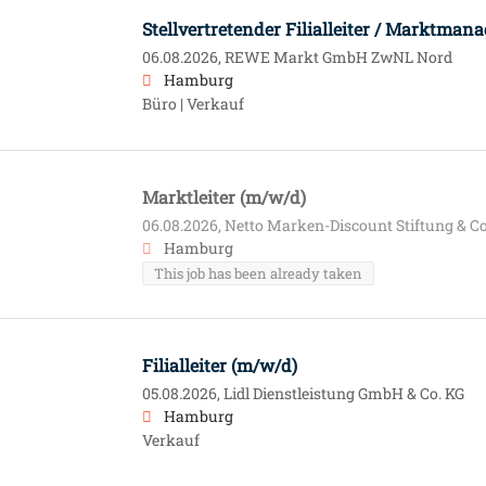
Stellvertretender Filialleiter / Marktman
06.08.2026,
REWE Markt GmbH ZwNL Nord
Hamburg
Büro | Verkauf
Marktleiter (m/w/d)
06.08.2026,
Netto Marken-Discount Stiftung & Co
Hamburg
This job has been already taken
Filialleiter (m/w/d)
05.08.2026,
Lidl Dienstleistung GmbH & Co. KG
Hamburg
Verkauf