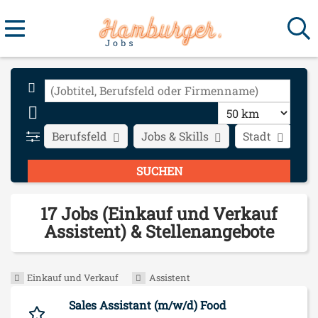
Berufsfeld
Jobs & Skills
Stadt
Ar
17 Jobs (Einkauf und Verkauf
Assistent) & Stellenangebote
Einkauf und Verkauf
Assistent
Sales Assistant (m/w/d) Food