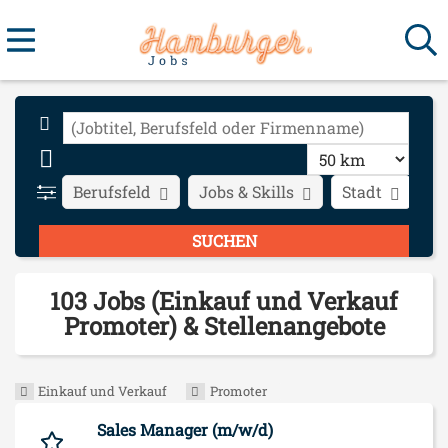
Berufsfeld
Jobs & Skills
Stadt
Ar
103 Jobs (Einkauf und Verkauf
Promoter) & Stellenangebote
Einkauf und Verkauf
Promoter
Sales Manager (m/w/d)