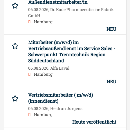
Außendienstmitarbeiter/in
06.08.2026,
Dr. Kade Pharmazeutische Fabrik
GmbH
Hamburg
NEU
Mitarbeiter (m/w/d) im
Vertriebsaußendienst im Service Sales -
Schwerpunkt Trenntechnik Region
Süddeutschland
06.08.2026,
Alfa Laval
Hamburg
NEU
Vertriebsmitarbeiter ( m/w/d)
(Innendienst)
06.08.2026,
Heidrun Jürgens
Hamburg
Heute veröffentlicht