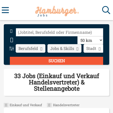
Berufsfeld
Jobs & Skills
Stadt
Ar
33 Jobs (Einkauf und Verkauf
Handelsvertreter) &
Stellenangebote
Einkauf und Verkauf
Handelsvertreter