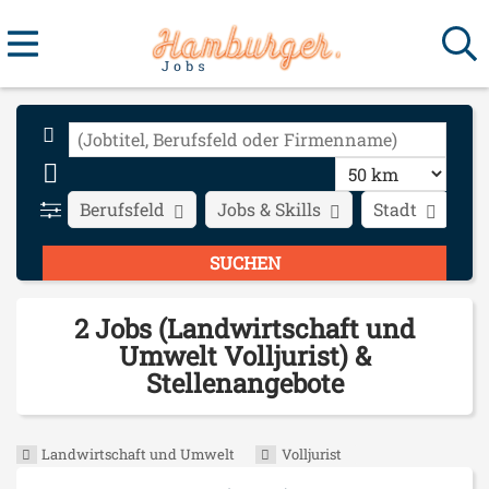
Berufsfeld
Jobs & Skills
Stadt
Ar
2 Jobs (Landwirtschaft und
Umwelt Volljurist) &
Stellenangebote
Landwirtschaft und Umwelt
Volljurist