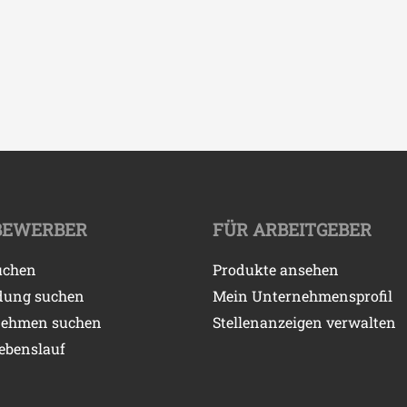
BEWERBER
FÜR ARBEITGEBER
uchen
Produkte ansehen
dung suchen
Mein Unternehmensprofil
nehmen suchen
Stellenanzeigen verwalten
ebenslauf