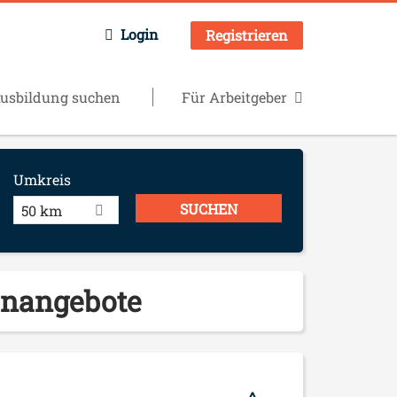
Login
Registrieren
usbildung suchen
Für Arbeitgeber
Umkreis
50 km
lenangebote