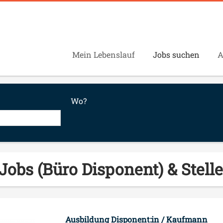
Mein Lebenslauf
Jobs suchen
A
Wo?
 Jobs (Büro Disponent) & Stel
Ausbildung Disponent:in / Kaufmann