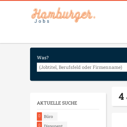
Was?
4
AKTUELLE SUCHE
Büro
Disponent