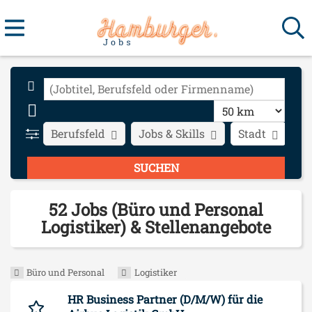
Berufsfeld
Jobs & Skills
Stadt
Ar
52 Jobs (Büro und Personal
Logistiker) & Stellenangebote
Büro und Personal
Logistiker
HR Business Partner (D/M/W) für die