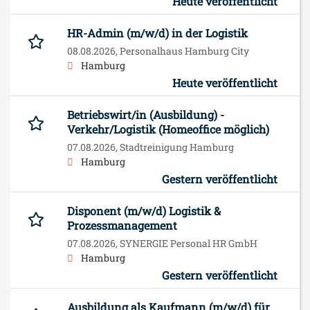
Heute veröffentlicht
HR-Admin (m/w/d) in der Logistik
08.08.2026,
Personalhaus Hamburg City
Hamburg
Heute veröffentlicht
Betriebswirt/in (Ausbildung) -
Verkehr/Logistik (Homeoffice möglich)
07.08.2026,
Stadtreinigung Hamburg
Hamburg
Gestern veröffentlicht
Disponent (m/w/d) Logistik &
Prozessmanagement
07.08.2026,
SYNERGIE Personal HR GmbH
Hamburg
Gestern veröffentlicht
Ausbildung als Kaufmann (m/w/d) für