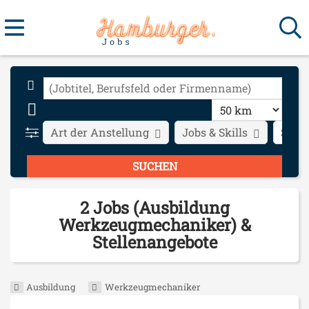
Art der Anstellung
Jobs & Skills
Stadt
2 Jobs (Ausbildung
Werkzeugmechaniker) &
Stellenangebote
Ausbildung
Werkzeugmechaniker