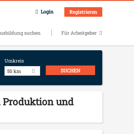
Login
Registrieren
usbildung suchen
Für Arbeitgeber
Umkreis
50 km
 Produktion und