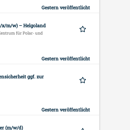
Gestern veröffentlicht
d/x/m/w) – Helgoland
Zentrum für Polar- und
Gestern veröffentlicht
nsicherheit ggf. zur
Gestern veröffentlicht
er (m/w/d)