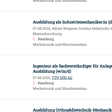
Mechatronik und Maschinenbau
Ausbildung als Industriemechaniker:in (
07.08.2026,
Alfred-Wegener-Institut Helmholtz-
Meeresforschung
Hamburg
Mechatronik und Maschinenbau
Ingenieur als Sachverständiger für Anlage
Ausbildung (w/m/d)
07.08.2026,
TÜV SÜD AG
Hamburg
Mechatronik und Maschinenbau
Ausbildung Orthopädietechnik-Mechanik