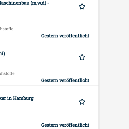
aschinenbau (m,w,d) -
hstoffe
Gestern veröffentlicht
/d)
ohstoffe
Gestern veröffentlicht
iker in Hamburg
Gestern veröffentlicht