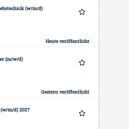
iebstechnik (w/m/d)
Heute veröffentlicht
er (m/w/d)
Gestern veröffentlicht
 (w/m/d) 2027