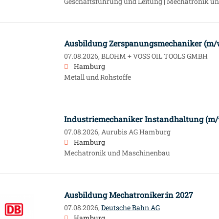
Geschäftsführung und Leitung | Mechatronik 
Ausbildung Zerspanungsmechaniker (m/
07.08.2026,
BLOHM + VOSS OIL TOOLS GMBH
Hamburg
Metall und Rohstoffe
Industriemechaniker Instandhaltung (m/
07.08.2026,
Aurubis AG Hamburg
Hamburg
Mechatronik und Maschinenbau
Ausbildung Mechatroniker:in 2027
07.08.2026,
Deutsche Bahn AG
Hamburg