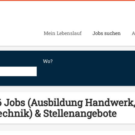
Mein Lebenslauf
Jobs suchen
A
Wo?
6 Jobs (Ausbildung Handwerk,
echnik) & Stellenangebote