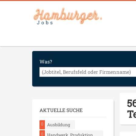
Was?
5
AKTUELLE SUCHE
T
Ausbildung
Handwerk, Produktion